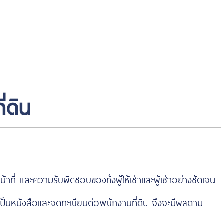
https://www.miyosushi.net/
slot
slot
gov.co/
thailand
depo 5k
่ดิน
่ และความรับผิดชอบของทั้งผู้ให้เช่าและผู้เช่าอย่างชัดเจน
เป็นหนังสือและจดทะเบียนต่อพนักงานที่ดิน จึงจะมีผลตาม