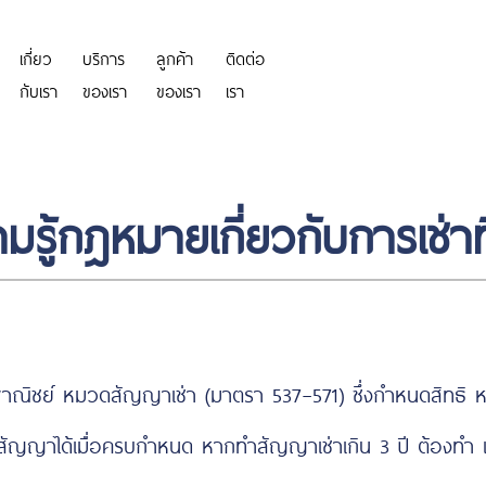
เกี่ยว
บริการ
ลูกค้า
ติดต่อ
https://personeriadeaguachica.
กับเรา
ของเรา
ของเรา
เรา
มรู้กฎหมายเกี่ยวกับการเช่าที
ณิชย์ หมวดสัญญาเช่า (มาตรา 537–571) ซึ่งกำหนดสิทธิ หน้าที
ถต่อสัญญาได้เมื่อครบกำหนด หากทำสัญญาเช่าเกิน 3 ปี ต้องทำ 