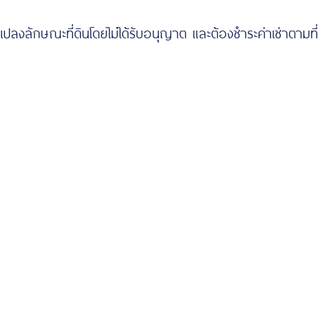
ี่ยนแปลงลักษณะที่ดินโดยไม่ได้รับอนุญาต และต้องชำระค่าเช่าตามที่