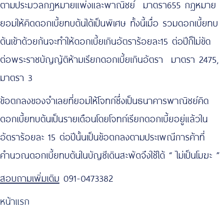
ตามประมวลกฎหมายแพ่งและพาณิชย์ มาตรา655 กฎหมาย
ยอมให้คิดดอกเบี้ยทบต้นได้เป็นพิเศษ ทั้งนี้เมื่อ รวมดอกเบี้ยทบ
ต้นเข้าด้วยกันจะทำให้ดอกเบี้ยเกินอัตราร้อยละ15 ต่อปีก็ไม่ขัด
ต่อพระราชบัญญัติห้ามเรียกดอกเบี้ยเกินอัตรา มาตรา 2475,
มาตรา 3
ข้อตกลงของจำเลยที่ยอมให้โจทก์ซึ่งเป็นธนาคารพาณิชย์คิด
ดอกเบี้ยทบต้นเป็นรายเดือนโดยโจทก์เรียกดอกเบี้ยอยู่แล้วใน
อัตราร้อยละ 15 ต่อปีนั้นเป็นข้อตกลงตามประเพณีการค้าที่
คำนวณดอกเบี้ยทบต้นในบัญชีเดินสะพัดจึงใช้ได้ “ ไม่เป็นโมฆะ ”
สอบถามเพิ่มเติม
091-0473382
หน้าแรก