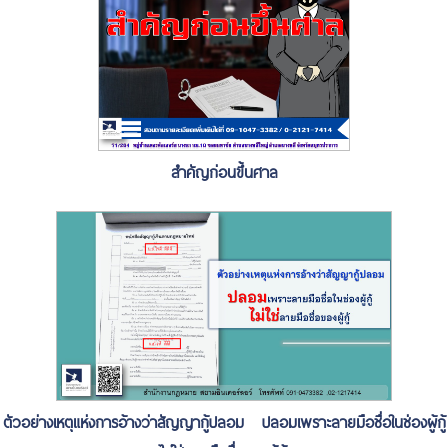
สำคัญก่อนขึ้นศาล
ตัวอย่างเหตุแห่งการอ้างว่าสัญญากู้ปลอม ปลอมเพราะลายมือชื่อในช่องผู้กู้