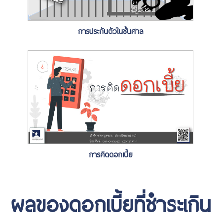
การประกันตัวในชั้นศาล
การคิดดอกเบี้ย
ผลของดอกเบี้ยที่ชำระเกิน