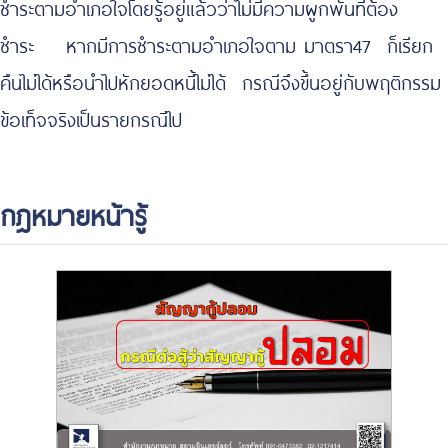
ชำระตามอำเภอใจโดยรู้อยู่แล้วว่าไม่มีความผูกพันที่ต้อง
ชำระ หากมีการชำระตามอำเภอใจตาม มาตรา47 ก็เรียก
คืนไม่ได้หรือนำไปหักยอดหนี้ไม่ได้ กรณีจึงขึ้นอยู่กับพฤติกรรม
ข้อเท็จจริงเป็นรายกรณีไป
กฎหมายหน้ารู้