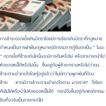
การชำระดอกเบี้ยเกินอัตราโดยมีการเรียกเกินอัตราที่กฎหมาย
กำหนดเป็นการฝ่าฝืนกฎหมายนิติกรรมการกู้ยืมตกเป็น “ โมฆะ
” ดอกเบี้ยที่ชำระเกินไปนั้นจะมีการคืนหรือไม่ หรือสามารถนำไป
หักยอดหนี้ได้หรือไม่นั้น ขึ้นอยู่กับผู้ชำระทราบหรือไม่ว่าตน
ชำระตามอำเภอใจโดยรู้อยู่แล้วว่าไม่มีความผูกพันที่ต้อง
ชำระ หากมีการชำระตามอำเภอใจตาม มาตรา47 ก็เรียก
คืนไม่ได้หรือนำไปหักยอดหนี้ไม่ได้ กรณีจึงขึ้นอยู่กับพฤติกรรม
ข้อเท็จจริงเป็นรายกรณีไป