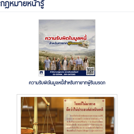
กฎหมายหน้ารู้
ความรับผิดในมูลหนี้สำหรับทายาทผู้รับมรดก