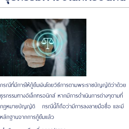
กรณีที่มีการให้กู้ยืมเงินโดยวิธีการตามพระราชบัญญัติว่าด้วย
ธุรกรรมทางอิเล็กทรอนิกส์ หากมีการดำเนินการต่างๆตามที่
กฎหมายบัญญัติ กรณีนี้ก็ถือว่ามีการลงลายมือชื่อ และมี
หลักฐานจากการกู้ยืมแล้ว