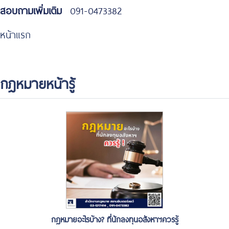
สอบถามเพิ่มเติม
091-0473382
หน้าแรก
กฎหมายหน้ารู้
กฎหมายอะไรบ้าง? ที่นักลงทุนอสังหาฯควรรู้