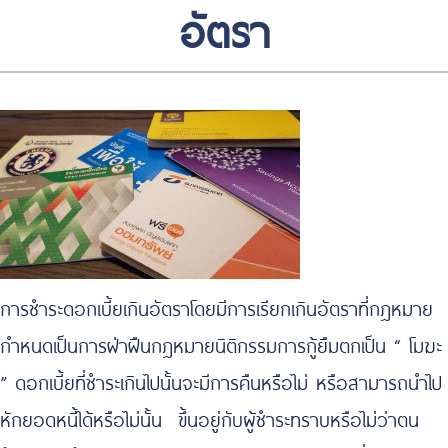
อัตรา
การชำระดอกเบี้ยเกินอัตราโดยมีการเรียกเกินอัตราที่กฎหมาย
กำหนดเป็นการฝ่าฝืนกฎหมายนิติกรรมการกู้ยืมตกเป็น “ โมฆะ
” ดอกเบี้ยที่ชำระเกินไปนั้นจะมีการคืนหรือไม่ หรือสามารถนำไป
หักยอดหนี้ได้หรือไม่นั้น ขึ้นอยู่กับผู้ชำระทราบหรือไม่ว่าตน