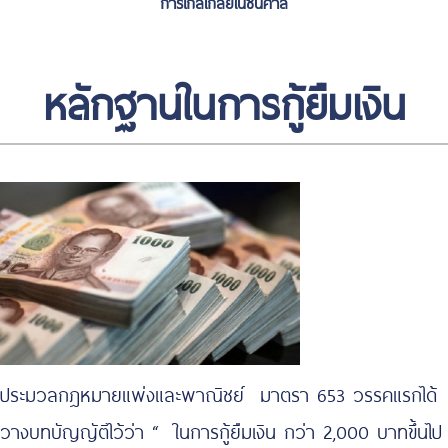
การไกล่เกลี่ยในชั้นศาล
หลักฐานในการกู้ยืมเงิน
ประมวลกฎหมายแพ่งและพาณิชย์ มาตรา 653 วรรคแรกได้
วางบทบัญญัติไว้ว่า “ ในการกู้ยืมเงิน กว่า 2,000 บาทขึ้นไป