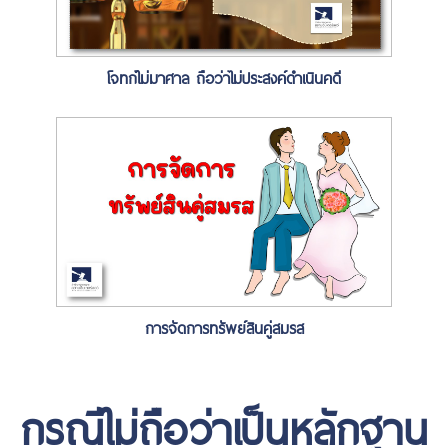
โจทก์ไม่มาศาล ถือว่าไม่ประสงค์ดำเนินคดี
การจัดการทรัพย์สินคู่สมรส
กรณีไม่ถือว่าเป็นหลักฐาน