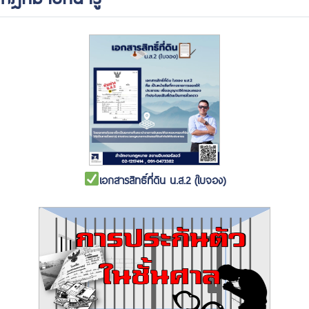
เอกสารสิทธิ์ที่ดิน น.ส.2 (ใบจอง)