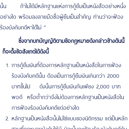
นั้น ถ้าไม่ได้มีหลักฐานแห่งการกู้ยืมเป็นหนังสืออย่างหนึ่ง
อย่างใด พร้อมลงลายมือชื่อผู้ยืมเป็นสำคัญ ท่านว่าจะฟ้อง
ร้องบังคับคดีหาได้ไม่ ”
ซึ่งจากบทบัญญัติตามข้อกฎหมายดังกล่าวข้างต้นนี้
ก็จะตั้งข้อสังเกตได้ดังนี้
การกู้ยืมเงินที่ต้องการหลักฐานเป็นหนังสือในการฟ้อง
ร้องบังคับคดีนั้น ต้องเป็นการกู้ยืมเงินเกินกว่า 2000
บาทขึ้นไป ดังนั้นการกู้ยืมเงินกันเพียง 2,000 บาท
พอดี หรือต่ำกว่าจึงไม่ต้องการหลักฐานเป็นหนังสือใน
การฟ้องร้องบังคับคดีแต่อย่างใด
หลักฐานเป็นหนังสือนั้นไม่ใช่แบบของนิติกรรม แต่เป็นหลัก
ฐานที่กฎหมายบังคับให้มี มิฉะนั้นจะฟ้องร้องบังคับคดีกัน