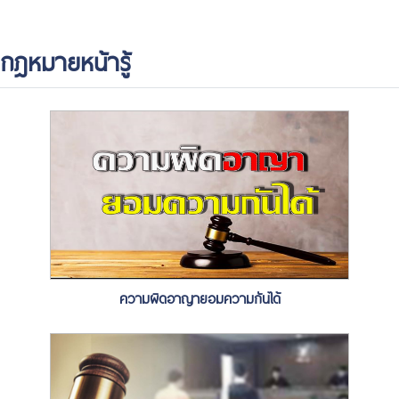
กฎหมายหน้ารู้
ความผิดอาญายอมความกันได้