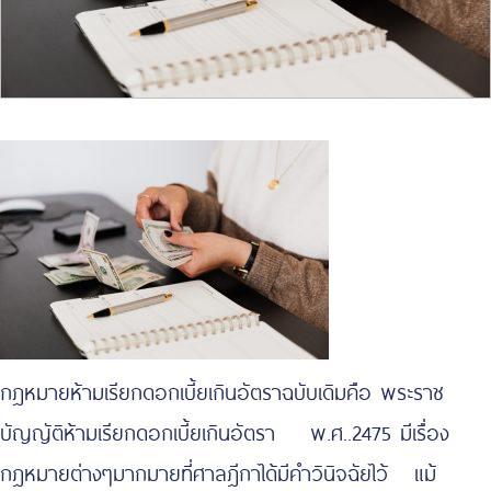
กฎหมายห้ามเรียกดอกเบี้ยเกินอัตราฉบับเดิมคือ พระราช
บัญญัติห้ามเรียกดอกเบี้ยเกินอัตรา พ.ศ..2475 มีเรื่อง
กฎหมายต่างๆมากมายที่ศาลฎีกาได้มีคำวินิจฉัยไว้ แม้