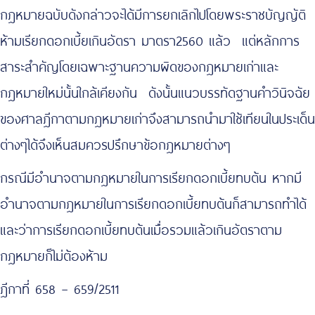
กฎหมายฉบับดังกล่าวจะได้มีการยกเลิกไปโดยพระราชบัญญัติ
ห้ามเรียกดอกเบี้ยเกินอัตรา มาตรา2560 แล้ว แต่หลักการ
สาระสำคัญโดยเฉพาะฐานความผิดของกฎหมายเก่าและ
กฎหมายใหม่นั้นใกล้เคียงกัน ดังนั้นแนวบรรทัดฐานคำวินิจฉัย
ของศาลฎีกาตามกฎหมายเก่าจึงสามารถนำมาใช้เทียนในประเด็น
ต่างๆได้จึงเห็นสมควรปรึกษาข้อกฎหมายต่างๆ
กรณีมีอำนาจตามกฎหมายในการเรียกดอกเบี้ยทบต้น หากมี
อำนาจตามกฎหมายในการเรียกดอกเบี้ยทบต้นก็สามารถทำได้
และว่าการเรียกดอกเบี้ยทบต้นเมื่อรวมแล้วเกินอัตราตาม
กฎหมายก็ไม่ต้องห้าม
ฎีกาที่ 658 – 659/2511