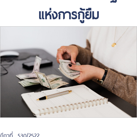
แห่งการกู้ยืม
ฎีกาที่ 530/2522