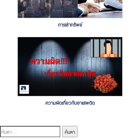
การเช่าทรัพย์
ความผิดเกี่ยวกับยาเสพติด
ค้นหา
สำหรับ: