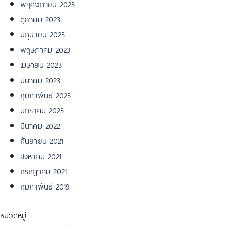
พฤศจิกายน 2023
ตุลาคม 2023
มิถุนายน 2023
พฤษภาคม 2023
เมษายน 2023
มีนาคม 2023
กุมภาพันธ์ 2023
มกราคม 2023
มีนาคม 2022
กันยายน 2021
สิงหาคม 2021
กรกฎาคม 2021
กุมภาพันธ์ 2019
หมวดหมู่