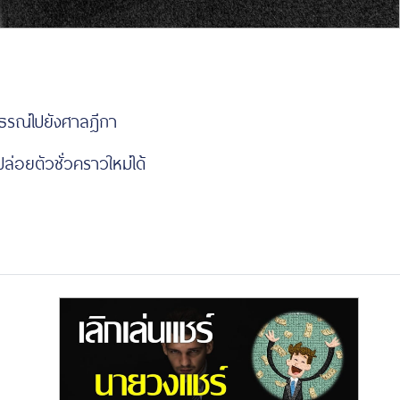
ทธรณ์ไปยังศาลฎีกา
ล่อยตัวชั่วคราวใหม่ได้