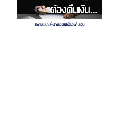
เลิกเล่นแชร์-นายวงแชร์ต้องคืนเงิน