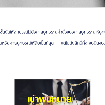
าลชั้นต้นให้อุทธรณ์ไปยังศาลอุทธรณ์คำสั่งของศาลอุทธรณ์ให้อุ
หรือศาลอุทธรณ์ให้ถือเป็นที่สุด แต่ไม่ตัดสิทธิ์ที่จะขอยื่นขอป