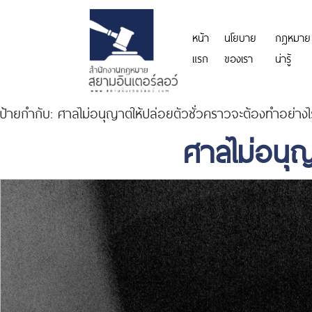
หน้า
นโยบาย
กฎหมาย
แรก
ของเรา
น่ารู้
ป้ายกำกับ:
ศาลไม่อนุญาตให้ปล่อยตัวชั่วคราวจะต้องทำอย่างไ
ศาลไม่อนุญ