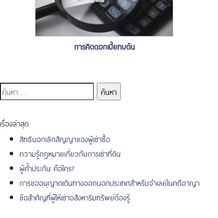
การคิดดอกเบี้ยทบต้น
ค้นหา
สำหรับ:
เรื่องล่าสุด
สิทธิบอกเลิกสัญญาของผู้เช่าซื้อ
ความรู้กฎหมายเกี่ยวกับการเช่าที่ดิน
ผู้ค้ำประกัน คือใคร?
การขออนุญาตเดินทางออกนอกประเทศสำหรับจำเลยในคดีอาญา
ข้อสำคัญที่ผู้ให้เช่าอสังหาริมทรัพย์ต้องรู้