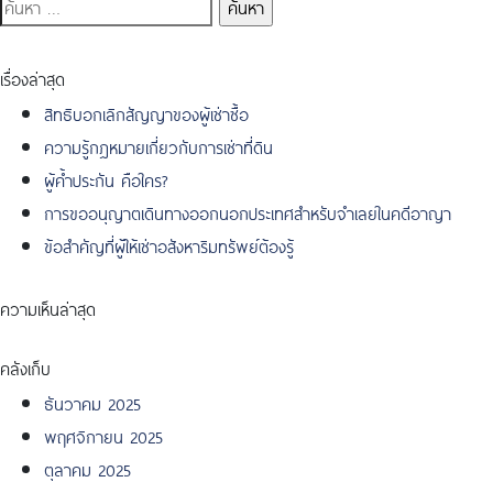
ค้นหา
สำหรับ:
เรื่องล่าสุด
สิทธิบอกเลิกสัญญาของผู้เช่าซื้อ
ความรู้กฎหมายเกี่ยวกับการเช่าที่ดิน
ผู้ค้ำประกัน คือใคร?
การขออนุญาตเดินทางออกนอกประเทศสำหรับจำเลยในคดีอาญา
ข้อสำคัญที่ผู้ให้เช่าอสังหาริมทรัพย์ต้องรู้
ความเห็นล่าสุด
คลังเก็บ
ธันวาคม 2025
พฤศจิกายน 2025
ตุลาคม 2025