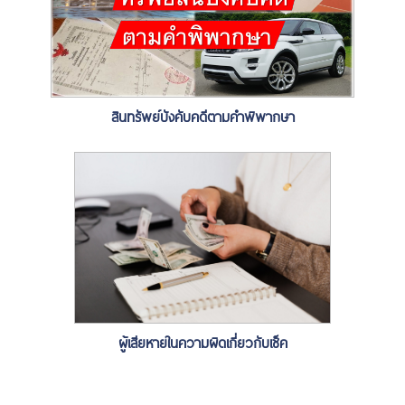
สินทรัพย์บังคับคดีตามคำพิพากษา
ผู้เสียหายในความผิดเกี่ยวกับเช็ค