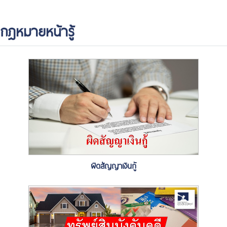
กฎหมายหน้ารู้
ผิดสัญญาเงินกู้