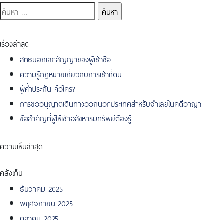
ค้นหา
สำหรับ:
เรื่องล่าสุด
สิทธิบอกเลิกสัญญาของผู้เช่าซื้อ
ความรู้กฎหมายเกี่ยวกับการเช่าที่ดิน
ผู้ค้ำประกัน คือใคร?
การขออนุญาตเดินทางออกนอกประเทศสำหรับจำเลยในคดีอาญา
ข้อสำคัญที่ผู้ให้เช่าอสังหาริมทรัพย์ต้องรู้
ความเห็นล่าสุด
คลังเก็บ
ธันวาคม 2025
พฤศจิกายน 2025
ตุลาคม 2025