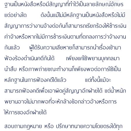
ฐานเป็นหนังสือหรือมีสัญญาที่ทำไว้เป็นลายลักษณ์อักษร
แต่อย่างใด ดังนั้นแม้ไม่มีหลักฐานเป็นหนังสือหรือไม่มี
สัญญาการว่างานจ้างต่อกันก็สามารถเรียกร้องให้ชำระเงิน
ค่าจ้างหรือหากไม่มีการชำระเงินตามที่ตกลงการว่าจ้างงาน
กันแล้ว ผู้ได้รับความเสียหายก็สามารถนำเรื่องเข้ามา
ฟ้องร้องดำเนินคดีกันได้ เพียงแค่ใช้พยานบุคคลมา
นำสืบ หรือภาพถ่ายขณะทำงานก็เพียงพอต่อการใช้เป็น
หลักฐานในการฟ้องคดีได้แล้ว แต่ทั้งนี้แม้จะ
สามารถฟ้องคดีเพื่อเอาผิดคู่สัญญาอีกฝ่ายได้ แต่น้ำหนัก
พยานอาจไม่มากพอที่จะหักล้างข้อกล่าวอ้างหรือการ
ให้การของอีกฝ่ายได้
สอบถามกฎหมาย หรือ ปรึกษาทนายความโดยตรงได้ทุก