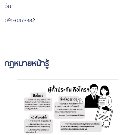
วัน
091-0473382
กฎหมายหน้ารู้