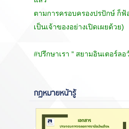
ตามการครอบครองปรปักษ์ ก็ฟ้องต
เป็นเจ้าของอย่างเปิดเผยด้วย)
#ปรึกษาเรา ” สยามอินเตอร์ล
https://www.highlandstheatre.com/
กฎหมายหน้ารู้