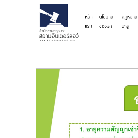
หน้า
นโยบาย
กฎหมาย
แรก
ของเรา
น่ารู้