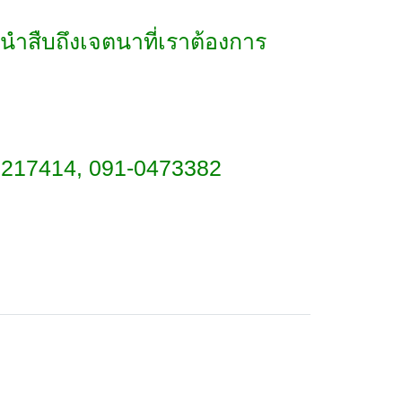
งนำสืบถึงเจตนาที่เราต้องการ
1217414, 091-0473382