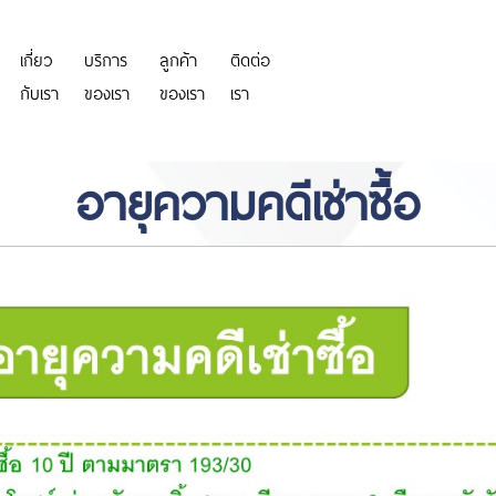
เกี่ยว
บริการ
ลูกค้า
ติดต่อ
https://personeriadeaguachica.
กับเรา
ของเรา
ของเรา
เรา
อายุความคดีเช่าซื้อ