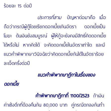
ร้อยละ 15 ต่อปี
ประการที่สาม
ปัญหาต่อมาคือ เมื่อ
ถือว่ากรณีผู้กู้โดยเรียกดอกเบี้ยเกินอัตรา ดอกเบี้ยเป็น
โมฆะ ต้นเงินยังสมบูรณ์ ผู้ให้กู้จะยังคงมีสิทธิ์คิดดอกเบี้ย
ได้หรือไม่ หากคิดได้ จะคิดดอกเบี้ยในอัตราเท่าใด และมี
แนวคำพิพากษาวินิจฉัยว่าคิดดอกเบี้ยกันได้ในอัตราร้อย
ละเจ็ดครึ่งต่อปี
แนวคำพิพากษาฎีกาในเรื่องของ
ดอกเบี้ย
คำพิพากษาฎีกาที่
1100/2523
ถ้าเงิน
ค่าเซ้งตึกที่ต้องคืนกัน 80,000 บาท คู่กรณีตกลงกันทำ