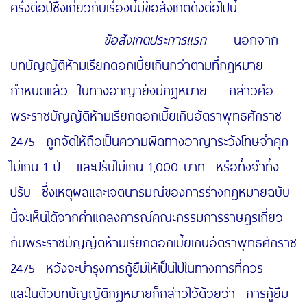
ครึ่งต่อปีซึ่งเกี่ยวกับเรื่องนี้มีข้อสังเกตดังต่อไปนี้
ข้อสังเกตประการแรก
นอกจาก
บทบัญญัติห้ามเรียกดอกเบี้ยเกินกว่าตามที่กฎหมาย
กำหนดแล้ว ในทางอาญายังมีกฎหมาย กล่าวคือ
พระราชบัญญัติห้ามเรียกดอกเบี้ยเกินอัตราพุทธศักราช
2475 ถูกจัดให้ถือเป็นความผิดทางอาญาระวังโทษจำคุก
ไม่เกิน 1 ปี และปรับไม่เกิน 1,000 บาท หรือทั้งจำทั้ง
ปรับ ซึ่งเหตุผลและเจตนารมณ์ของการร่างกฎหมายฉบับ
นี้จะเห็นได้จากคำแถลงการณ์คณะกรรมการราษฎรเกี่ยว
กับพระราชบัญญัติห้ามเรียกดอกเบี้ยเกินอัตราพุทธศักราช
2475 หวังจะบำรุงการกู้ยืมให้เป็นไปในทางการที่ควร
และในตัวบทบัญญัติกฎหมายก็กล่าวไว้ด้วยว่า การกู้ยืม