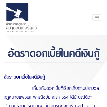
อัตราดอกเบี้ยในคดีเงินกู้
อัตราดอกเบี้ยในคดีเงินกู้
เกี่ยวกับดอกเบี้ยที่เรียกเก็บตามประมวล
กฎหมายแพ่งและพาณิชย์มาตรา 654 ได้บัญญัติว่า
” ท่านห้ามมิให้คิดดอกเบี้ยเกินร้อยละ 15 ต่อปี ถ้าใน