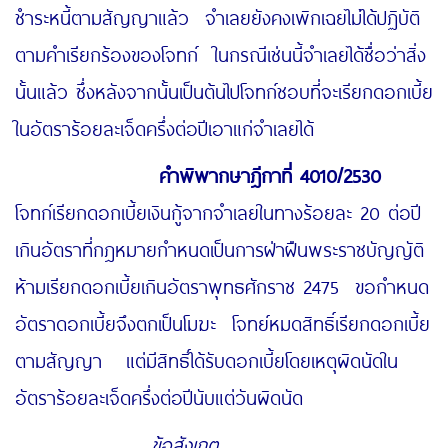
ชำระหนี้ตามสัญญาแล้ว จำเลยยังคงเพิกเฉยไม่ได้ปฏิบัติ
ตามคำเรียกร้องของโจทก์ ในกรณีเช่นนี้จำเลยได้ชื่อว่าสิ่ง
นั้นแล้ว ซึ่งหลังจากนั้นเป็นต้นไปโจทก์ชอบที่จะเรียกดอกเบี้ย
ในอัตราร้อยละเจ็ดครึ่งต่อปีเอาแก่จำเลยได้
คำพิพากษาฎีกาที่
4010/2530
โจทก์เรียกดอกเบี้ยเงินกู้จากจำเลยในทางร้อยละ 20 ต่อปี
เกินอัตราที่กฎหมายกำหนดเป็นการฝ่าฝืนพระราชบัญญัติ
ห้ามเรียกดอกเบี้ยเกินอัตราพุทธศักราช 2475 ขอกำหนด
อัตราดอกเบี้ยจึงตกเป็นโมฆะ โจทย์หมดสิทธิ์เรียกดอกเบี้ย
ตามสัญญา แต่มีสิทธิ์ได้รับดอกเบี้ยโดยเหตุผิดนัดใน
อัตราร้อยละเจ็ดครึ่งต่อปีนับแต่วันผิดนัด
ข้อสังเกต