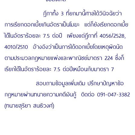
ฎีกาทั้ง 3 ที่ยกมานี้ศาลได้วินิจฉัยว่า
การเรียกดอกเบี้ยเกินอัตราเป็นโมฆะ แต่ก็ยังเรียกดอกเบี้ย
ได้ในอัตราร้อยละ 7.5 ต่อปี เพียงแต่ฎีกาที่ 4056/2528,
4010/2510 อ้างอิงว่าเป็นการได้ดอกเบี้ยโดยเหตุผิดนัด
ตามประมวลกฎหมายแพ่งและพาณิชย์มาตรา 224 ซึ่งก็
เรียกได้ในอัตราร้อยละ 7.5 ต่อปีเหมือนกับมาตรา 7
สอบถามข้อมูลเพิ่มเติม ปรึกษาปัญหาข้อ
กฎหมายผ่านทนายความคดีเงินกู้ ติดต่อ 091-047-3382
(ทนายสุริยา สนธิวงศ์)