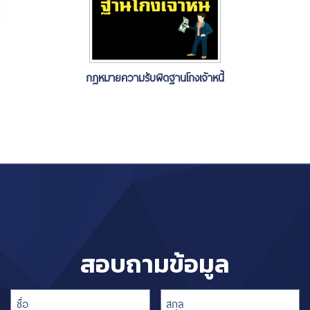
กฎหมายความรับผิดฐานโกงเจ้าหนี้
สอบถามข้อมูล