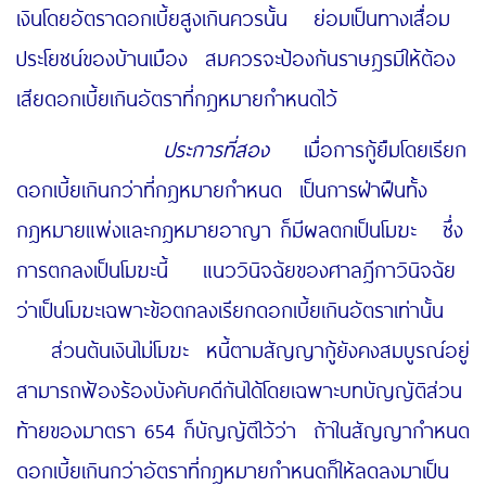
เงินโดยอัตราดอกเบี้ยสูงเกินควรนั้น ย่อมเป็นทางเสื่อม
ประโยชน์ของบ้านเมือง สมควรจะป้องกันราษฎรมิให้ต้อง
เสียดอกเบี้ยเกินอัตราที่กฎหมายกำหนดไว้
ประการที่สอง
เมื่อการกู้ยืมโดยเรียก
ดอกเบี้ยเกินกว่าที่กฎหมายกำหนด เป็นการฝ่าฝืนทั้ง
กฎหมายแพ่งและกฎหมายอาญา ก็มีผลตกเป็นโมฆะ ซึ่ง
การตกลงเป็นโมฆะนี้ แนววินิจฉัยของศาลฎีกาวินิจฉัย
ว่าเป็นโมฆะเฉพาะข้อตกลงเรียกดอกเบี้ยเกินอัตราเท่านั้น
ส่วนต้นเงินไม่โมฆะ หนี้ตามสัญญากู้ยังคงสมบูรณ์อยู่
สามารถฟ้องร้องบังคับคดีกันได้โดยเฉพาะบทบัญญัติส่วน
ท้ายของมาตรา 654 ก็บัญญัติไว้ว่า ถ้าในสัญญากำหนด
ดอกเบี้ยเกินกว่าอัตราที่กฎหมายกำหนดก็ให้ลดลงมาเป็น