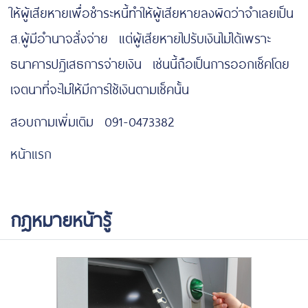
ให้ผู้เสียหายเพื่อชำระหนี้ทำให้ผู้เสียหายลงผิดว่าจำเลยเป็น
ส.ผู้มีอำนาจสั่งจ่าย แต่ผู้เสียหายไปรับเงินไม่ได้เพราะ
ธนาคารปฏิเสธการจ่ายเงิน เช่นนี้ถือเป็นการออกเช็คโดย
เจตนาที่จะไม่ให้มีการใช้เงินตามเช็คนั้น
สอบถามเพิ่มเติม 091-0473382
หน้าแรก
กฎหมายหน้ารู้