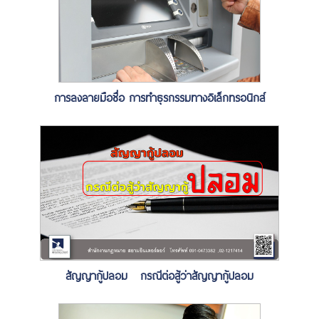
การลงลายมือชื่อ การทำธุรกรรมทางอิเล็กทรอนิกส์
สัญญากู้ปลอม กรณีต่อสู้ว่าสัญญากู้ปลอม