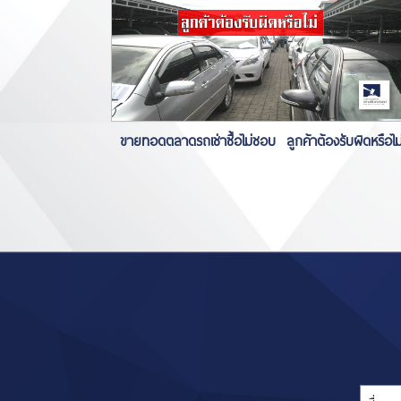
ขายทอดตลาดรถเช่าซื้อไม่ชอบ ลูกค้าต้องรับผิดหรือไม