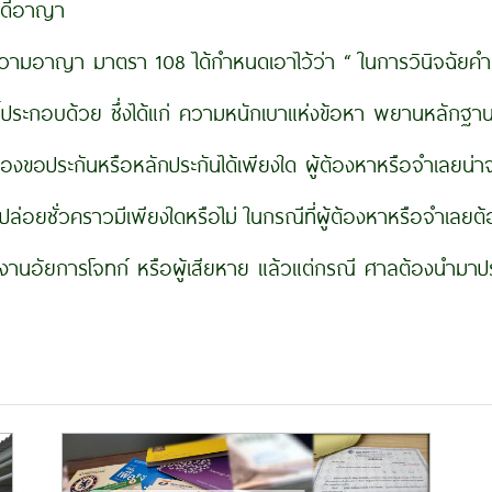
คดีอาญา
าตรา 108 ได้กำหนดเอาไว้ว่า “ ในการวินิจฉัยคำร้องข
ี้ประกอบด้วย ซึ่งได้แก่ ความหนักเบาแห่งข้อหา พยานหลักฐาน
้ร้องขอประกันหรือหลักประกันได้เพียงใด ผู้ต้องหาหรือจำเลยน่า
ล่อยชั่วคราวมีเพียงใดหรือไม่ ในกรณีที่ผู้ต้องหาหรือจำเล
นอัยการโจทก์ หรือผู้เสียหาย แล้วแต่กรณี ศาลต้องนำมาปร