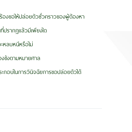
อให้ปล่อยตัวชั่วคราวของผู้ต้องหา
ที่ปรากฏแล้วมีเพียงใด
จะหลบหนีหรือไม่
ยต้องขังตามหมายศาล
ะกอบในการวินิจฉัยการขอปล่อยตัวได้