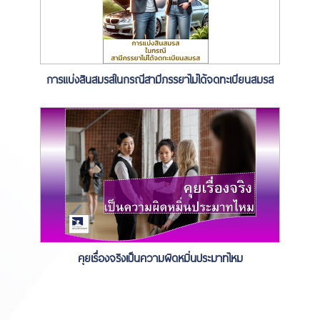
การแบ่งสินสมรสในกรณีสามีภรรยาไม่ได้จดทะเบียนสมรส
คุยเรื่องจริงเป็นความผิดหมิ่นประมาทไหม