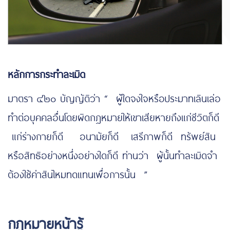
หลักการกระทำละเมิด
มาตรา ๔๒๐ บัญญัติว่า “ ผู้ใดจงใจหรือประมาทเลินเล่อ
ทำต่อบุคคลอื่นโดยผิดกฎหมายให้เขาเสียหายถึงแก่ชีวิตก็ดี
แก่ร่างกายก็ดี อนามัยก็ดี เสรีภาพก็ดี ทรัพย์สิน
หรือสิทธิอย่างหนึ่งอย่างใดก็ดี ท่านว่า ผู้นั้นทำละเมิดจำ
ต้องใช้ค่าสินไหมทดแทนเพื่อการนั้น ”
กฎหมายหน้ารู้