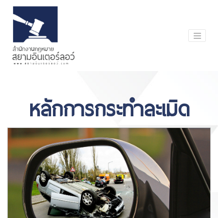
หลักการกระทำละเมิด