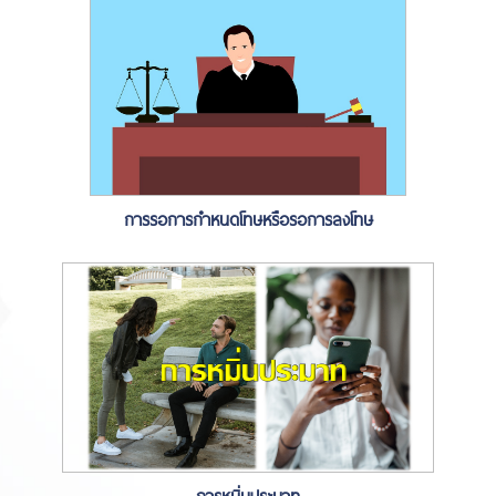
การรอการกำหนดโทษหรือรอการลงโทษ
การหมิ่นประมาท