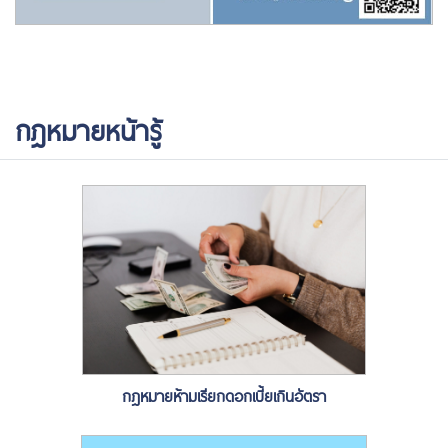
กฎหมายหน้ารู้
กฎหมายห้ามเรียกดอกเบี้ยเกินอัตรา