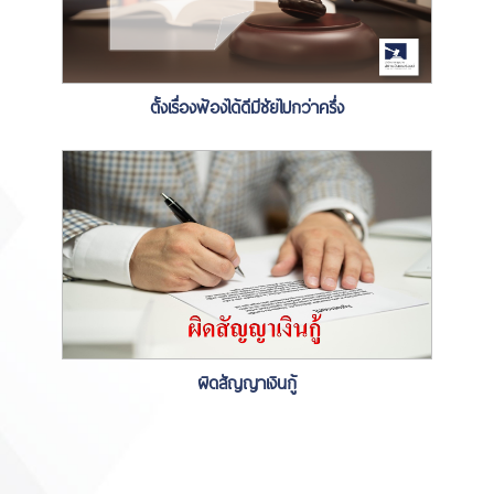
ตั้งเรื่องฟ้องได้ดีมีชัยไปกว่าครึ่ง
ผิดสัญญาเงินกู้