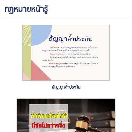
กฎหมายหน้ารู้
สัญญาค้ำประกัน