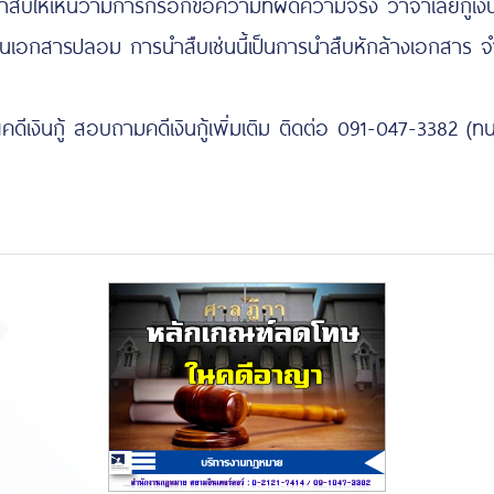
สืบให้เห็นว่ามีการกรอกข้อความที่ผิดความจริง ว่าจำเลยกู้เง
ป็นเอกสารปลอม การนำสืบเช่นนี้เป็นการนำสืบหักล้างเอกสาร 
 สอบถามคดีเงินกู้เพิ่มเติม ติดต่อ 091-047-3382 (ทนาย