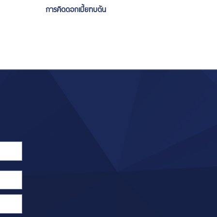
การคิดดอกเบี้ยทบต้น