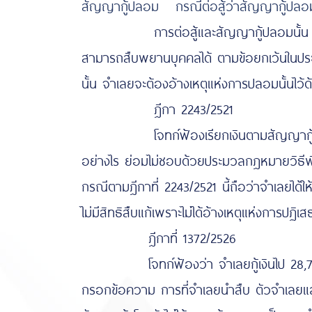
สัญญากู้ปลอม
กรณีต่อสู้ว่าสัญญากู้ปลอ
การต่อสู้และสัญญากู้ปลอมนั้น เป็นผลให้
สามารถสืบพยานบุคคลได้ ตามข้อยกเว้นในประ
นั้น จำเลยจะต้องอ้างเหตุแห่งการปลอมนั้นไว้ด
ฎีกา 2243/2521
โจทก์ฟ้องเรียกเงินตามสัญญากู้ จำเลยให้
อย่างไร ย่อมไม่ชอบด้วยประมวลกฎหมายวิธีพ
กรณีตามฎีกาที่ 2243/2521 นี้ถือว่าจำเลยได้ใ
ไม่มีสิทธิสืบแก้เพราะไม่ได้อ้างเหตุแห่งการปฏิเสธ
ฎีกาที่ 1372/2526
โจทก์ฟ้องว่า จำเลยกู้เงินไป 28,750 บาท 
กรอกข้อความ การที่จำเลยนำสืบ ตัวจำเลยและ