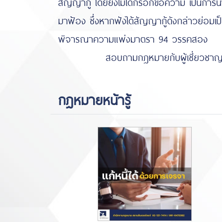
สัญญากู้ โดยยังไม่ได้กรอกข้อความ เป็นการนำ
มาฟ้อง ซึ่งหากฟังได้สัญญากู้ดังกล่าวย่อมเ
พิจารณาความแพ่งมาตรา 94 วรรคสอง
สอบถามกฎหมายกับผู้เชี่ยวชาญคดีเงินกู้
กฎหมายหน้ารู้