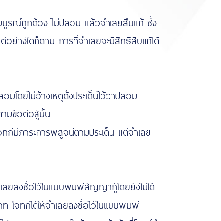
ณ์ถูกต้อง ไม่ปลอม แล้วจำเลยสืบแก้ ซึ่ง
างใดก็ตาม การที่จำเลยจะมีสิทธิสืบแก้ได้
ยไม่อ้างเหตุตั้งประเด็นไว้ว่าปลอม
ข้อต่อสู้นั้น
 โจทก์มีภาระการพิสูจน์ตามประเด็น แต่จำเลย
งชื่อไว้ในแบบพิมพ์สัญญากู้โดยยังไม่ได้
โจทก์ได้ให้จำเลยลงชื่อไว้ในแบบพิมพ์