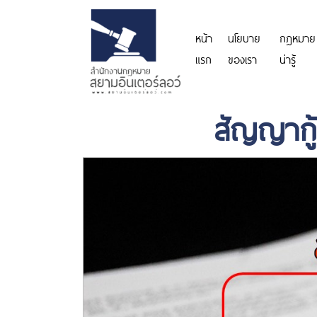
หน้า
นโยบาย
กฎหมาย
แรก
ของเรา
น่ารู้
สัญญากู