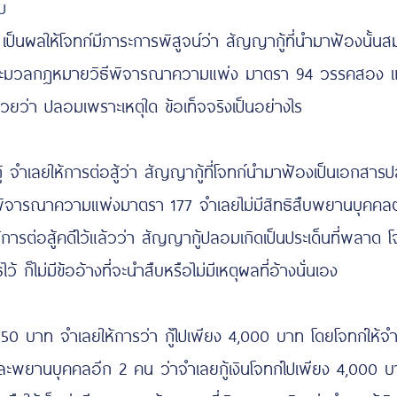
ม
โจทก์มีภาระการพิสูจน์ว่า สัญญากู้ที่นำมาฟ้องนั้นสมบูร
มวลกฎหมายวิธีพิจารณาความแพ่ง มาตรา 94 วรรคสอง แต่อย่
้วยว่า ปลอมเพราะเหตุใด ข้อเท็จจริงเป็นอย่างไร
การต่อสู้ว่า สัญญากู้ที่โจทก์นำมาฟ้องเป็นเอกสารปลอมโด
ิจารณาความแพ่งมาตรา 177 จำเลยไม่มีสิทธิสืบพยานบุคคลตาม
ห้การต่อสู้คดีไว้แล้วว่า สัญญากู้ปลอมเกิดเป็นประเด็นที่พลาด
ไว้ ก็ไม่มีข้ออ้างที่จะนำสืบหรือไม่มีเหตุผลที่อ้างนั่นเอง
จำเลยให้การว่า กู้ไปเพียง 4,000 บาท โดยโจทก์ให้จำเลยล
พยานบุคคลอีก 2 คน ว่าจำเลยกู้เงินโจทก์ไปเพียง 4,000 บาท 