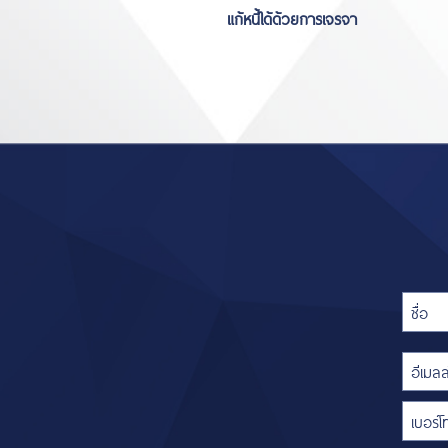
แก้หนี้ได้ด้วยการเจรจา