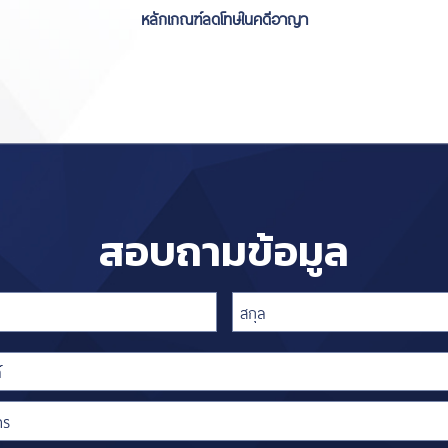
หลักเกณฑ์ลดโทษในคดีอาญา
สอบถามข้อมูล