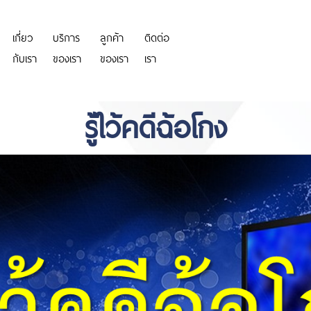
เกี่ยว
บริการ
ลูกค้า
ติดต่อ
https://personeriadeaguachica.
กับเรา
ของเรา
ของเรา
เรา
รู้ไว้คดีฉ้อโกง