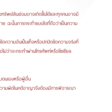
ัพย์สินย่อมอาจเกิดขึ้นได้และทุกคนอาจมี
ากมาย ฉะนั้นการกระทำแบบใดที่ถือว่าเป็นความ
ความอันเป็นเท็จหรือปกปิดข้อความจริงที่
ไม่ว่าจะกระทำผ่านโทรศัพท์หรือโซเชียล
นเองหรือผู้อื่น
นความผิดในคดีอาญาจึงต้องมีการพิจารณา