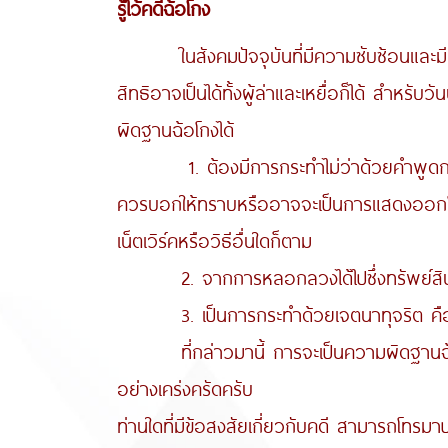
รู้ไว้คดีฉ้อโกง
ในสังคมปัจจุบันที่มีความซับซ้อนและมีผู้
สิทธิอาจเป็นได้ทั้งผู้ล่าและเหยื่อก็ได้ สำหร
ผิดฐานฉ้อโกงได้
1. ต้องมีการกระทำไม่ว่าด้วยคำพูดกลอุบาย
ควรบอกให้ทราบหรืออาจจะเป็นการแสดงออกโดยกา
เน็ตเวิร์คหรือวิธีอื่นใดก็ตาม
2. จากการหลอกลวงได้ไปซึ่งทรัพย์สินขอ
3. เป็นการกระทำด้วยเจตนาทุจริต คือเป็น
ที่กล่าวมานี้ การจะเป็นความผิดฐานฉ้อโก
อย่างเคร่งครัดครับ
ท่านใดที่มีข้อสงสัยเกี่ยวกับคดี สามารถโทรมาป