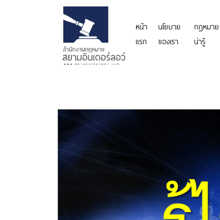
หน้า
นโยบาย
กฎหมาย
แรก
ของเรา
น่ารู้