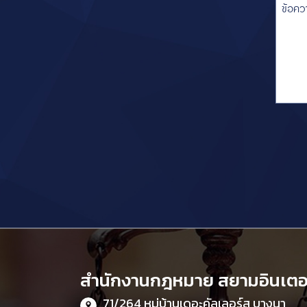
สำนักงานกฎหมาย สยามอินเตอร
71/264 หมู่บ้านเดอะคัลเลอร์ส บางนา