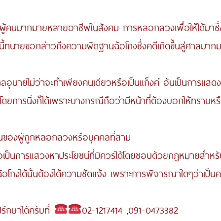
คนมากมายหลายอาชีพในสังคม การหลอกลวงเพื่อให้ได้มาซึ่งทร
ับวันนี้ทนายขอกล่าวถึงความผิดฐานฉ้อโกงซึ่งคดีเกิดขึ้นสู่ศาลม
ไม่ว่าจะทำเพียงคนเดียวหรือเป็นแก็งค์ อันเป็นการแสดงข้อ
รนิ่งก็ได้เพราะบางกรณีถือว่ามีหน้าที่ต้องบอกให้ทราบหรือ
งผู้ถูกหลอกลวงหรือบุคคลที่สาม
การแสวงหาประโยชน์ที่มิควรได้โดยชอบด้วยกฎหมายสำหรับต
งได้นั้นต้องได้ความชัดแจ้ง เพราะการพิจารณาใดๆว่าเป็
รึกษาได้ครับที่
02-1217414 ,091-0473382