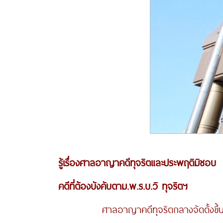
รู้เรื่องศาลอาญาคดีทุจริตและประพฤติมิชอบ
คดีที่ต้องบังคับตาม.พ.ร.บ.วิ ทุจริตฯ
ศาลอาญาคดีทุจริตกลางจัดตั้งขึ้นโดยกา