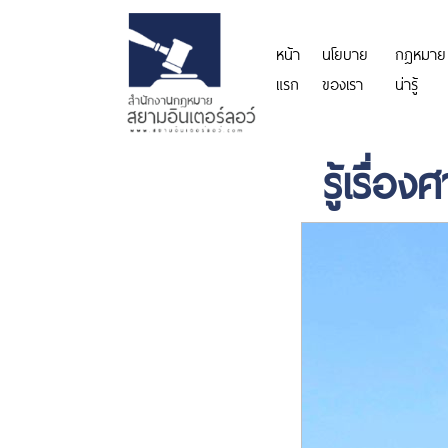
หน้า
นโยบาย
กฎหมาย
แรก
ของเรา
น่ารู้
รู้เรื่