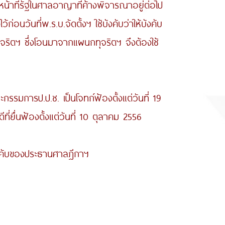
ที่รัฐในศาลอาญาที่ค้างพิจารณาอยู่ต่อไป
อนวันที่พ.ร.บ.จัดตั้งฯ ใช้บังคับว่าให้บังคับ
ทุจริตฯ ซึ่งโอนมาจากแผนกทุจริตฯ จึงต้องใช้
ารป.ป.ช. เป็นโจทก์ฟ้องตั้งแต่วันที่ 19
ี่ยื่นฟ้องตั้งแต่วันที่ 10 ตุลาคม 2556
ังคับของประธานศาลฎีกาฯ