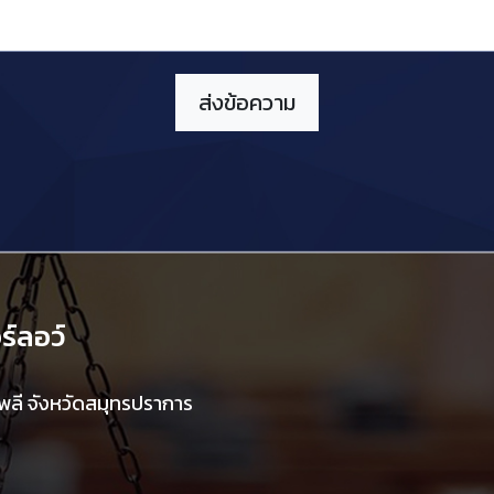
์ลอว์
ลี จังหวัดสมุทรปราการ