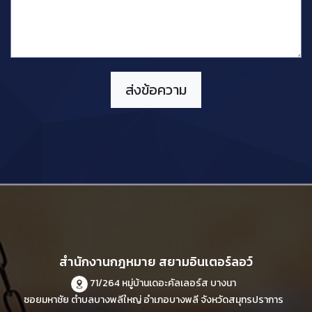
สำนักงานกฎหมาย สยามอินเตอร์ลอว์
71/264 หมู่บ้านเดอะคัลเลอร์ส บางนา
ซอยมหาชัย ตำบลบางพลีใหญ่ อำเภอบางพลี จังหวัดสมุทรปราการ