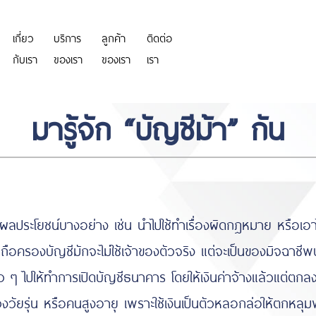
เกี่ยว
บริการ
ลูกค้า
ติดต่อ
https://personeriadeaguachica.
กับเรา
ของเรา
ของเรา
เรา
มารู้จัก “บัญชีม้า” กัน
่อผลประโยชน์บางอย่าง เช่น นำไปใช้ทำเรื่องผิดกฎหมาย หรือเอาไ
ถือครองบัญชีมักจะไม่ใช้เจ้าของตัวจริง แต่จะเป็นของมิจฉาชีพน
่ว ๆ ไปให้ทำการเปิดบัญชีธนาคาร โดยให้เงินค่าจ้างแล้วแต่ตกล
ช่วงวัยรุ่น หรือคนสูงอายุ เพราะใช้เงินเป็นตัวหลอกล่อให้ตกหลุ