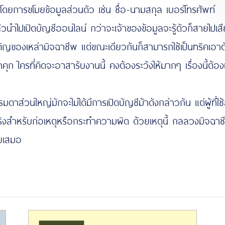
โดยการขโมยข้อมูลส่วนตัว เช่น ชื่อ-นามสกุล เบอร์โทรศัพท์
ไปเปิดบัญชีออนไลน์ กว่าจะเจ้าของข้อมูลจะรู้ตัวก็สายไปเสี
เหล่ามิจฉาชีพ แต่ขณะเดียวกันก็สามารถใช้เป็นทริคเอา
คุก ใครที่คิดจะอาสารับงานนี้ คงต้องระวังให้มากๆ เรื่องนี้ต้อง
่มักจะไม่ได้มีการเปิดบัญชีม้าดังกล่าวกัน แต่ผู้ที่ใช้
้จริงสำหรับก่อเหตุหรือกระทำความผิด ด้วยเหตุนี้
กลลวงมิจฉาช
วยเสมอ