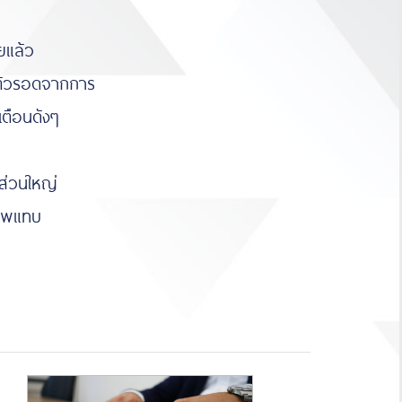
ยแล้ว
ตัวรอดจากการ
เตือนดังๆ
ส่วนใหญ่
ีพแทบ