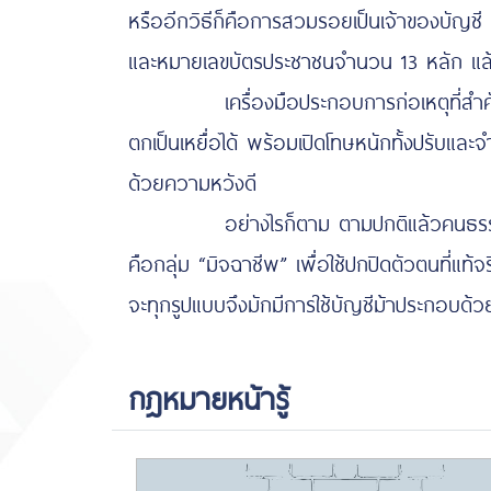
หรืออีกวิธีก็คือการสวมรอยเป็นเจ้าของบัญชี 
และหมายเลขบัตรประชาชนจำนวน 13 หลัก แล้วนำ
เครื่องมือประกอบการก่อเหตุที่สำคัญของ
ตกเป็นเหยื่อได้
พร้อมเปิดโทษหนักทั้งปรับและจำ
ด้วยความหวังดี
อย่างไรก็ตาม ตามปกติแล้วคนธรรมดาส่วนใหญ
คือกลุ่ม “มิจฉาชีพ” เพื่อใช้ปกปิดตัวตนที่แท
จะทุกรูปแบบจึงมักมีการใช้บัญชีม้าประกอบด้
กฎหมายหน้ารู้