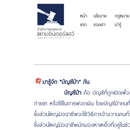
หน้า
นโยบาย
กฎหมาย
แรก
ของเรา
น่ารู้
มารู้จัก “บัญชีม้า” กัน
บัญชีม้า
คือ บัญชีที่ถูกเปิดเพื
ถ่ายเท
หรือใช้ในการฟอกเงิน โดยบัญชีม้าคนที่
ซึ่งส่วนใหญ่มิจฉาชีพจะใช้วิธีการจ้างวานคนทั
ซึ่งส่วนใหญ่มิจฉาชีพมักมองหาเหยื่อที่อยู่ใน