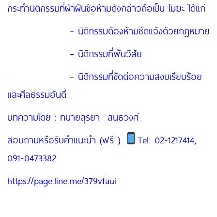
กระทำนิติกรรมที่ฝ่าฝืนข้อห้ามดังกล่าวถือเป็น โมฆะ ได้แก่
– นิติกรรมต้องห้ามชัดแจ้งด้วยกฎหมาย
– นิติกรรมที่พ้นวิสัย
– นิติกรรมที่ขัดต่อความสงบเรียบร้อย
และศีลธรรมอันดี
บทความโดย : ทนายสุริยา สนธิวงศ์
สอบถามหรือรับคำแนะนำ (ฟรี )
Tel. 02-1217414,
091-0473382
https://page.line.me/379vfaui