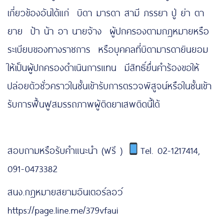
เกี่ยวข้องอันได้แก่ บิดา มารดา สามี ภรรยา ปู่ ย่า ตา
ยาย ป้า น้า อา นายจ้าง ผู้ปกครองตามกฎหมายหรือ
ระเบียบของทางราชการ หรือบุคคลที่บิดามารดายินยอม
ให้เป็นผู้ปกครองดำเนินการแทน มีสิทธิ์ยื่นคำร้องขอให้
ปล่อยตัวชั่วคราวในชั้นเข้ารับการตรวจพิสูจน์หรือในชั้นเข้า
รับการฟื้นฟูสมรรถภาพผู้ติดยาเสพติดนี้ได้
สอบถามหรือรับคำแนะนำ (ฟรี )
Tel. 02-1217414,
091-0473382
สนง.กฎหมายสยามอินเตอร์ลอว์
https://page.line.me/379vfaui