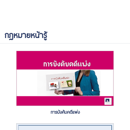
กฎหมายหน้ารู้
การบังคับคดีแพ่ง