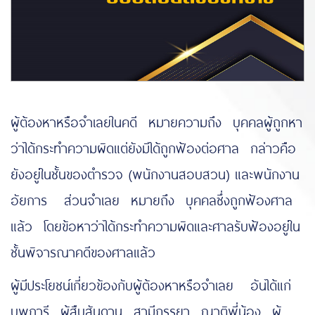
ผู้ต้องหาหรือจำเลยในคดี หมายความถึง บุคคลผู้ถูกหา
ว่าได้กระทำความผิดแต่ยังมิได้ถูกฟ้องต่อศาล กล่าวคือ
ยังอยู่ในชั้นของตำรวจ (พนักงานสอบสวน) และพนักงาน
อัยการ ส่วนจำเลย หมายถึง บุคคลซึ่งถูกฟ้องศาล
แล้ว โดยข้อหาว่าได้กระทำความผิดและศาลรับฟ้องอยู่ใน
ชั้นพิจารณาคดีของศาลแล้ว
ผู้มีประโยชน์เกี่ยวข้องกับผู้ต้องหาหรือจำเลย อันได้แก่
บุพการี ผู้สืบสันดาน สามีภรรยา ญาติพี่น้อง ผู้