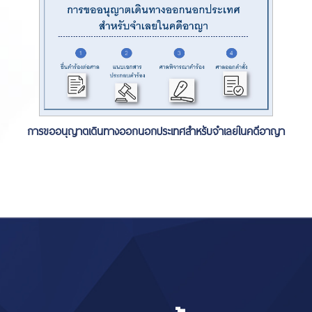
การขออนุญาตเดินทางออกนอกประเทศสำหรับจำเลยในคดีอาญา