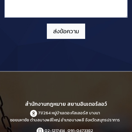
สำนักงานกฎหมาย สยามอินเตอร์ลอว์
71/264 หมู่บ้านเดอะคัลเลอร์ส บางนา
ซอยมหาชัย ตำบลบางพลีใหญ่ อำเภอบางพลี จังหวัดสมุทรปราการ
02-1217414 , 091-0473382