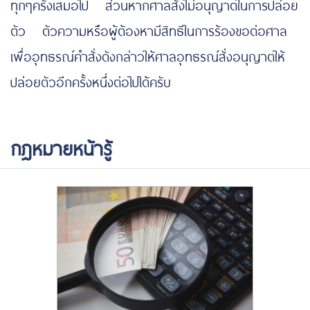
ทุกๆครั้งเสมอไป ส่วนหากศาลสั่งไม่อนุญาตในการปล่อย
ตัว ตัวความหรือผู้ต้องหามีสิทธิในการร้องขอต่อศาล
เพื่ออุทธรณ์คำสั่งดังกล่าวให้ศาลอุทธรณ์สั่งอนุญาตให้
ปล่อยตัวอีกครั้งหนึ่งต่อไปได้ครับ
กฎหมายหน้ารู้