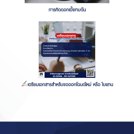
การคิดดอกเบี้ยทบต้น
เตรียมเอกสารสำหรับขอออกโฉนดใหม่ หรือ ใบแทน