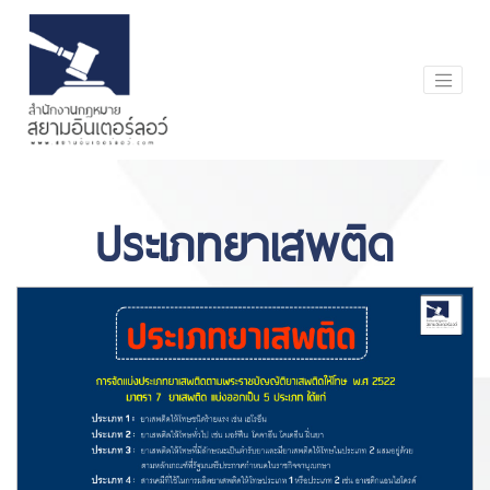
ประเภทยาเสพติด