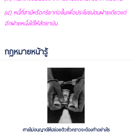
(๔) หนี้ที่สามีหรือภริยาก่อขึ้นเพื่อประโยชน์ตนฝ่ายเดียวแต่
อีกฝ่ายหนึ่งได้ให้สัตยาบัน
กฎหมายหน้ารู้
ศาลไม่อนุญาตให้ปล่อยตัวชั่วคราวจะต้องทำอย่างไร