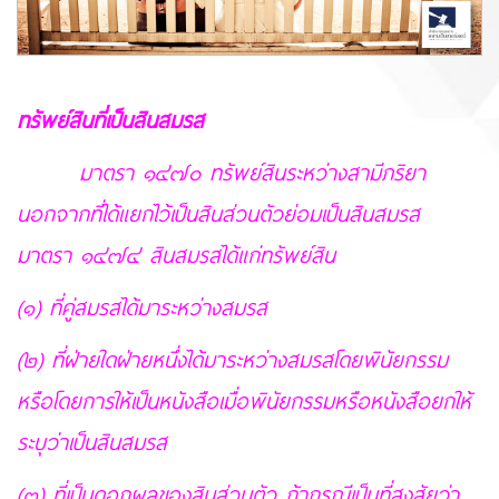
ทรัพย์สินที่เป็นสินสมรส
มาตรา ๑๔๗๐ ทรัพย์สินระหว่างสามีภริยา
นอกจากที่ได้แยกไว้เป็นสินส่วนตัวย่อมเป็นสินสมรส
มาตรา ๑๔๗๔ สินสมรสได้แก่ทรัพย์สิน
(๑) ที่คู่สมรสได้มาระหว่างสมรส
(๒) ที่ฝ่ายใดฝ่ายหนึ่งได้มาระหว่างสมรสโดยพินัยกรรม
หรือโดยการให้เป็นหนังสือเมื่อพินัยกรรมหรือหนังสือยกให้
ระบุว่าเป็นสินสมรส
(๓) ที่เป็นดอกผลของสินส่วนตัว ถ้ากรณีเป็นที่สงสัยว่า