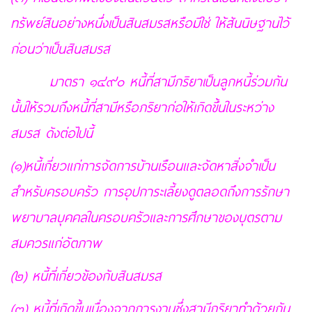
ทรัพย์สินอย่างหนึ่งเป็นสินสมรสหรือมิใช่ ให้สันนิษฐานไว้
ก่อนว่าเป็นสินสมรส
มาตรา ๑๔๙๐ หนี้ที่สามีภริยาเป็นลูกหนี้ร่วมกัน
นั้นให้รวมถึงหนี้ที่สามีหรือภริยาก่อให้เกิดขึ้นในระหว่าง
สมรส ดังต่อไปนี้
(๑)หนี้เกี่ยวแก่การจัดการบ้านเรือนและจัดหาสิ่งจำเป็น
สำหรับครอบครัว การอุปการะเลี้ยงดูตลอดถึงการรักษา
พยาบาลบุคคลในครอบครัวและการศึกษาของบุตรตาม
สมควรแก่อัตภาพ
(๒) หนี้ที่เกี่ยวข้องกับสินสมรส
(๓) หนี้ที่เกิดขึ้นเนื่องจากการงานซึ่งสามีภริยาทำด้วยกัน