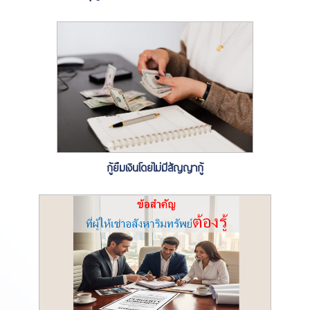
กู้ยืมเงินโดยไม่มีสัญญากู้