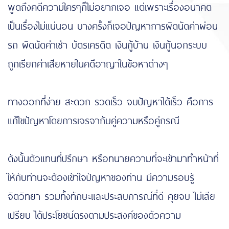
พูดถึงคดีความใครๆก็ไม่อยากเจอ แต่เพราะเรื่องอนาคต
เป็นเรื่องไม่แน่นอน บางครั้งก็เจอปัญหาการผิดนัดค่าผ่อน
รถ ผิดนัดค่าเช่า บัตรเครดิต เงินกู้บ้าน เงินกู้นอกระบบ
ถูกเรียกค่าเสียหายในคดีอาญาในข้อหาต่างๆ
ทางออกที่ง่าย สะดวก รวดเร็ว จบปัญหาได้เร็ว คือการ
แก้ไขปัญหาโดยการเจรจากับคู่ความหรือคู่กรณี
ดังนั้นตัวแทนที่ปรึกษา หรือทนายความที่จะเข้ามาทำหน้าที่
ให้กับท่านจะต้องเข้าใจปัญหาของท่าน มีความรอบรู้
จิตวิทยา รวมทั้งทักษะและประสบการณ์ที่ดี คุยจบ ไม่เสีย
เปรียบ ได้ประโยชน์ตรงตามประสงค์ของตัวความ