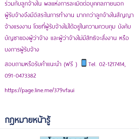
ร่วมกับลูกจ้างใน ผลแห่งการละเมิดต่อบุคคลภายนอก
ผู้รับจ้างจึงมีอิสระในการทำงาน มากกว่าลูกจ้างในสัญญา
จ้างแรงงาน โดยที่ผู้รับจ้างไม่ได้อยู่ในความควบคุม บังคับ
บัญชาของผู้ว่าจ้าง และผู้ว่าจ้างไม่มีสิทธิจะสั่งงาน หรือ
บงการผู้รับจ้าง
https://www.sushitokyo.net/
สอบถามหรือรับคำแนะนำ (ฟรี )
Tel. 02-1217414,
091-0473382
https://page.line.me/379vfaui
กฎหมายหน้ารู้