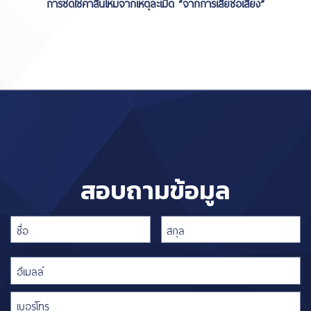
การชดใช้ค่าสินไหมจากเหตุละเมิด “จากการเสียชื่อเสียง”
สอบถามข้อมูล