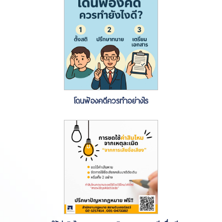
โดนฟ้องคดีควรทำอย่างไร