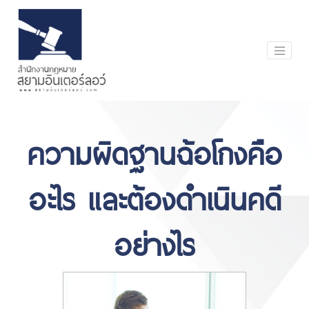
ความผิดฐานฉ้อโกงคือ
อะไร และต้องดำเนินคดี
อย่างไร