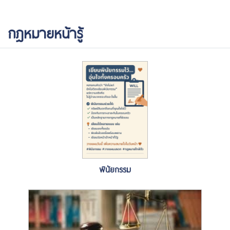
กฎหมายหน้ารู้
พินัยกรรม