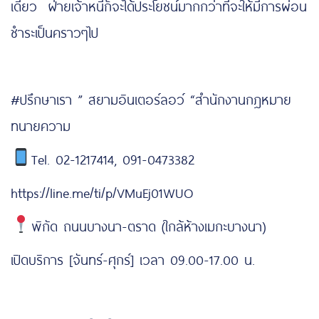
เดียว ฝ่ายเจ้าหนี้ก็จะได้ประโยชน์มากกว่าที่จะให้มีการผ่อน
ชำระเป็นคราวๆไป
#ปรึกษาเรา ” สยามอินเตอร์ลอว์ “สำนักงานกฎหมาย
ทนายความ
Tel. 02-1217414, 091-0473382
https://line.me/ti/p/VMuEj01WUO
พิกัด ถนนบางนา-ตราด (ใกล้ห้างเมกะบางนา)
เปิดบริการ [จันทร์-ศุกร์] เวลา 09.00-17.00 น.