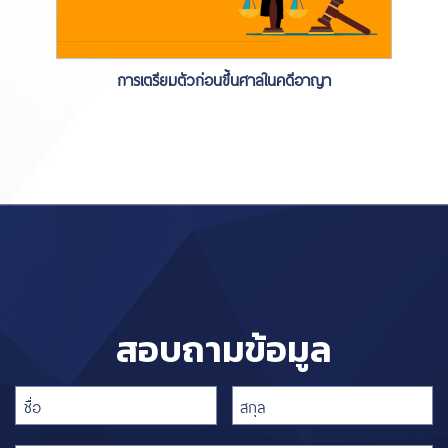
การเตรียมตัวก่อนขึ้นศาลในคดีอาญา
สอบถามข้อมูล