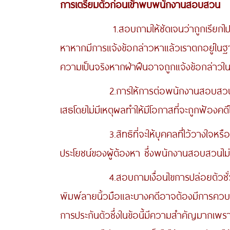
การเตรียมตัวก่อนเข้าพบพนักงานสอบสวน
1.สอบถามให้ชัดเจนว่าถูกเรียกไปพบในสถ
หาหากมีการแจ้งข้อกล่าวหาแล้วเราตกอยู่ในฐาน
ความเป็นจริงหากฝ่าฝืนอาจถูกแจ้งข้อกล่าวในเ
2.การให้การต่อพนักงานสอบสวนพร้อมเหตุผล
เสธโดยไม่มีเหตุผลทำให้มีโอกาสที่จะถูกฟ้องค
3.สิทธิที่จะให้บุคคลที่ไว้วางใจหรือทนาย
ประโยชน์ของผู้ต้องหา ซึ่งพนักงานสอบสวนไม่
4.สอบถามเงื่อนไขการปล่อยตัวชั่วคราว 
พิมพ์ลายนิ้วมือและบางคดีอาจต้องมีการควบค
การประกันตัวซึ่งในข้อนี้มีความสำคัญมากเพร