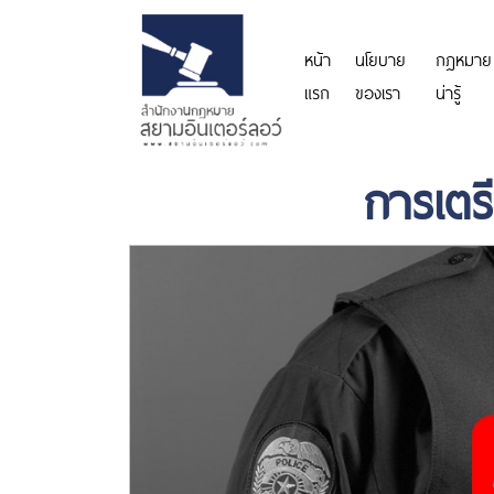
หน้า
นโยบาย
กฎหมาย
แรก
ของเรา
น่ารู้
การเตร