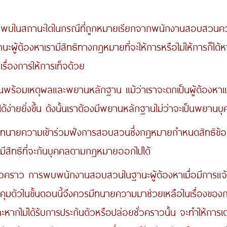
านะใดในกรณีที่ถูกหมายเรียกจากพนักงานสอบสวนควรรู้เบ
ะผู้ต้องหาเรามีสิทธิทางกฎหมายที่จะให้การหรือไม่ให้การก็ได
รื่องการให้การเท็จด้วย
และพยานหลักฐาน แม้ว่าเราจะตกเป็นผู้ต้องหาแต่เรามีสิ
ดีได้ง่ายยิ่งขึ้น ดังนั้นเราต้องมีพยานหลักฐานไม่ว่าจะเป็นพ
ความเข้าร่วมฟังการสอบสวนซึ่งกฎหมายกำหนดสิทธิข้อนี้ไว้ 
มีสิทธิที่จะกันบุคคลตามกฎหมายออกไปได้
การพบพนักงานสอบสวนในฐานะผู้ต้องหาเมื่อมีการแจ้งข้
ุมตัวในขั้นตอนนี้จึงควรมีทนายความมาช่วยเหลือในเรื่องของก
าะหากไม่ได้รับการประกันตัวหรือปล่อยชั่วคราวนั้น จะทำให้กา