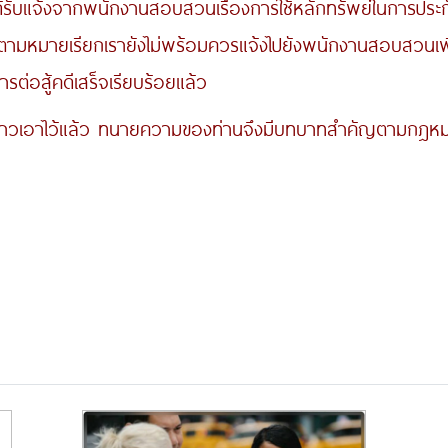
ด้รับแจ้งจากพนักงานสอบสวนเรื่องการใช้หลักทรัพย์ในการปร
ัดตามหมายเรียกเรายังไม่พร้อมควรแจ้งไปยังพนักงานสอบสวนเ
่อสู้คดีเสร็จเรียบร้อยแล้ว
ว้แล้ว ทนายความของท่านจึงมีบทบาทสำคัญตามกฎหมายที่จะ