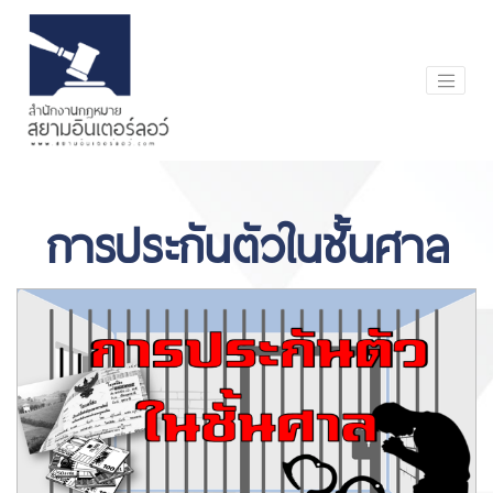
การประกันตัวในชั้นศาล