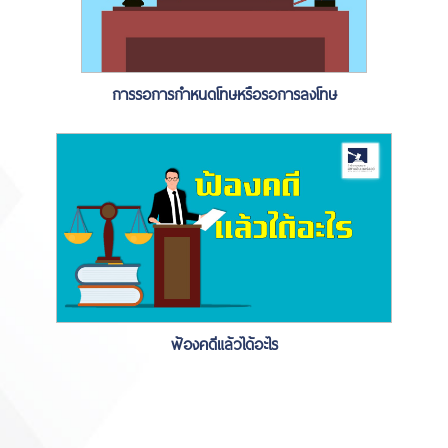
การรอการกำหนดโทษหรือรอการลงโทษ
ฟ้องคดีแล้วได้อะไร