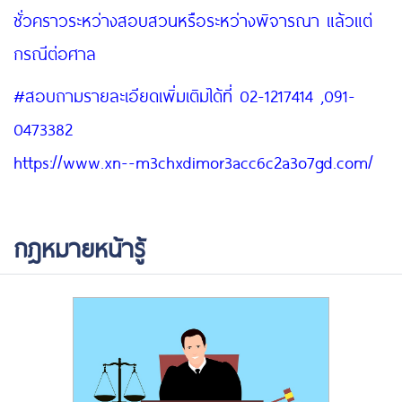
ชั่วคราวระหว่างสอบสวนหรือระหว่างพิจารณา แล้วแต่
กรณีต่อศาล
#สอบถามรายละเอียดเพิ่มเติมได้ที่ 02-1217414 ,091-
0473382
https://www.xn--m3chxdimor3acc6c2a3o7gd.com/
กฎหมายหน้ารู้