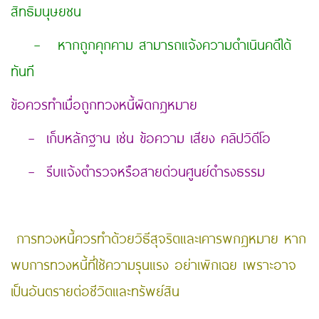
สิทธิมนุษยชน
– หากถูกคุกคาม สามารถแจ้งความดำเนินคดีได้
ทันที
ข้อควรทำเมื่อถูกทวงหนี้ผิดกฎหมาย
– เก็บหลักฐาน เช่น ข้อความ เสียง คลิปวิดีโอ
– รีบแจ้งตำรวจหรือสายด่วนศูนย์ดำรงธรรม
การทวงหนี้ควรทำด้วยวิธีสุจริตและเคารพกฎหมาย หาก
พบการทวงหนี้ที่ใช้ความรุนแรง อย่าเพิกเฉย เพราะอาจ
เป็นอันตรายต่อชีวิตและทรัพย์สิน