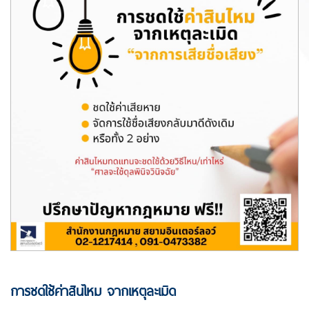
การชดใช้ค่าสินไหม จากเหตุละเมิด