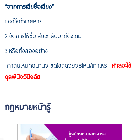
“จากการเสียชื่อเสียง”
1.ชดใช้ค่าเสียหาย
2.จัดการให้ชื่อเสียงกลับมาดีดังเดิม
3.หรือทั้งสองอย่าง
ค่าสินไหมทดแทนจะชดใชดด้วยวิธีไหน/เท่าไหร่
ศาลจะใช้
ดุลพินิจวินิจฉัย
กฎหมายหน้ารู้