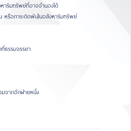
หาริมทรัพย์ที่อาจจำนองได้
กิน หรือภาระติดพันในอสังหาริมทรัพย์
้าที่ธรรมจรรยา
อมจากอีกฝ่ายหนึ่ง