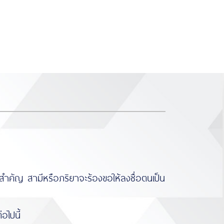
https://www.miyosushi.net/
slot
slot
gov.co/
thailand
depo 5k
ำคัญ สามีหรือภริยาจะร้องขอให้ลงชื่อตนเป็น
ไปนี้