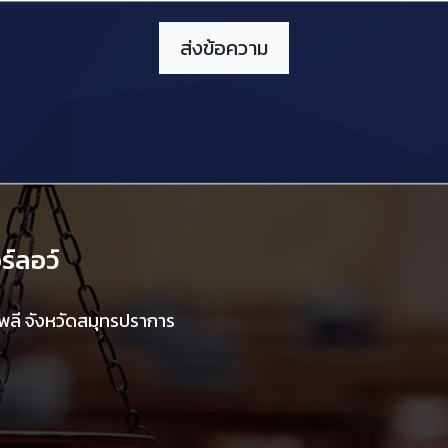
์ลอว์
ลี จังหวัดสมุทรปราการ