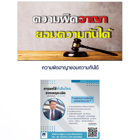
ความผิดอาญายอมความกันได้