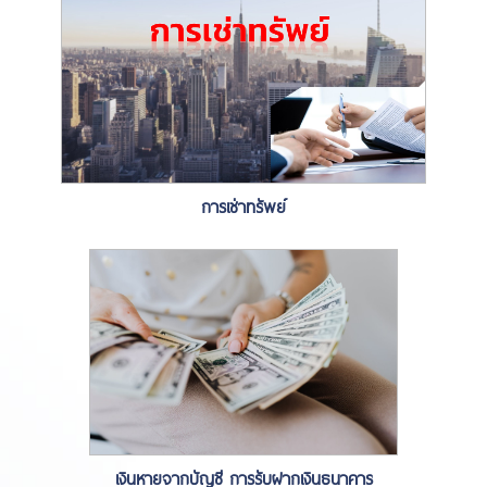
การเช่าทรัพย์
เงินหายจากบัญชี การรับฝากเงินธนาคาร