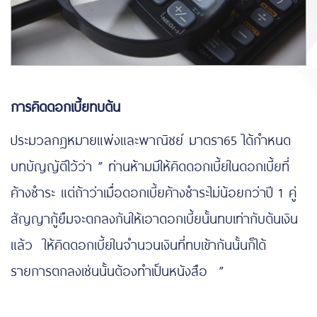
การคิดดอกเบี้ยทบต้น
ประมวลกฎหมายแพ่งและพาณิชย์ มาตรา65 ได้กำหนด
บทบัญญัติไว้ว่า ” ท่านห้ามมิให้คิดดอกเบี้ยในดอกเบี้ยที่
ค้างชำระ แต่ถ้าว่าเมื่อดอกเบี้ยค้างชำระไม่น้อยกว่าปี 1 คู่
สัญญากู้ยืมจะตกลงกันให้เอาดอกเบี้ยนั้นทบเท่ากับต้นเงิน
แล้ว ให้คิดดอกเบี้ยในจำนวนเงินที่ทบเข้ากันนั้นก็ได้
รายการตกลงเช่นนั้นต้องทำเป็นหนังสือ ”
https://www.funpizza.net/