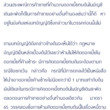
ส่วนประเพณีการค้าขายที่คำนวณดอกเบี้ยทบต้นในบัญชี
เดินสะพัดก็ดีในการค้าขายอย่างอื่นทำนองเช่นว่านี้ก็ดี หา
อยู่ในบังคับแห่งบทบัญญัติซึ่งกล่าวมาในวรรคก่อนนั้นไม่
https://www.sushitokyo.net/
ตามบทบัญญัติดังกล่าวข้างต้นจะเห็นได้ว่า กฎหมาย
บัญญัติเป็นหลักเบื้องต้นไว้เลยว่าห้ามไม่ให้คิดดอกเบี้ยใน
ดอกเบี้ยที่ค้างชำระ มีการคิดดอกเบี้ยทบต้นจะต้องตามก
รณีข้อยกเว้น กล่าวคือ กรณีที่มีการตกลงไว้เป็นหนังสือ
ให้นำเอาดอกเบี้ยค้างชำระไม่น้อยกว่าปี 1 มาทบเท่ากับต้น
เงินได้และในกรณีการคิดดอกเบี้ยทบต้นในบัญชีเดินสะพัด
ตลอดจนการค้าขายอย่างอื่นทำนองเดียวกัน มาตรา
65 วรรคสองซึ่งการห้ามคิดดอกเบี้ยทบต้นนี้ในเรื่องหนี้ตาม