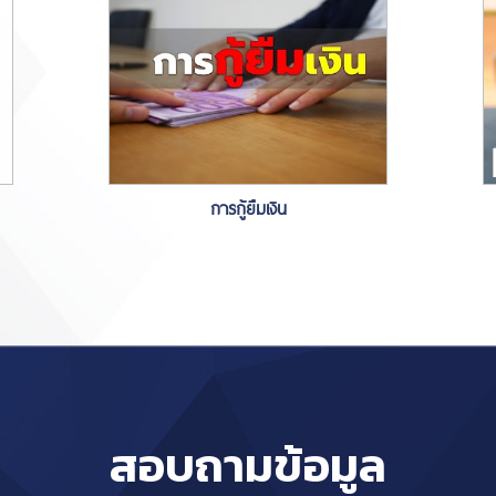
การกู้ยืมเงิน
สอบถามข้อมูล