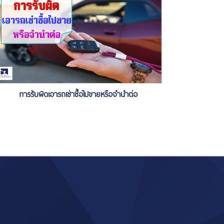
การรับผิดเอารถเช่าซื้อไปขายหรือจำนำต่อ