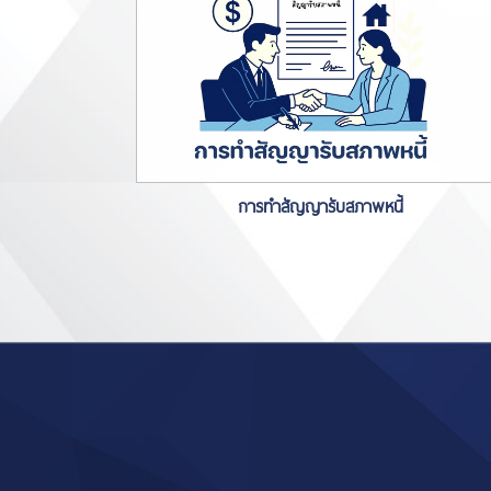
การทำสัญญารับสภาพหนี้