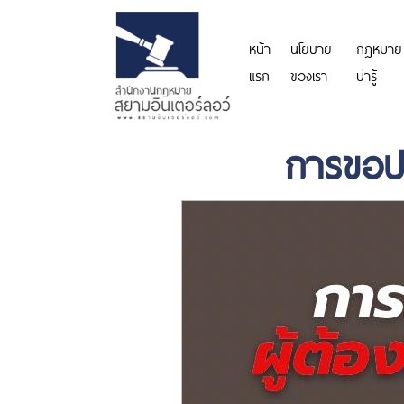
หน้า
นโยบาย
กฎหมาย
แรก
ของเรา
น่ารู้
การขอปล