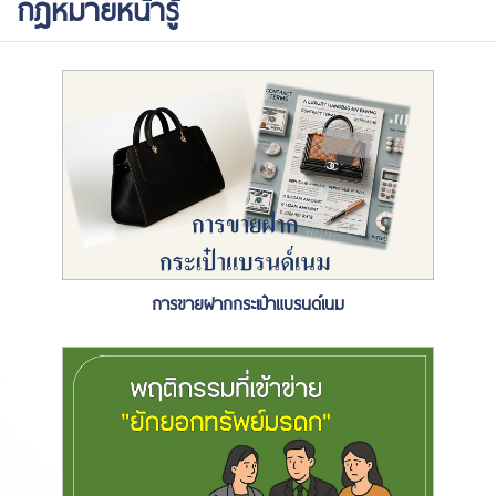
กฎหมายหน้ารู้
การขายฝากกระเป๋าแบรนด์เนม