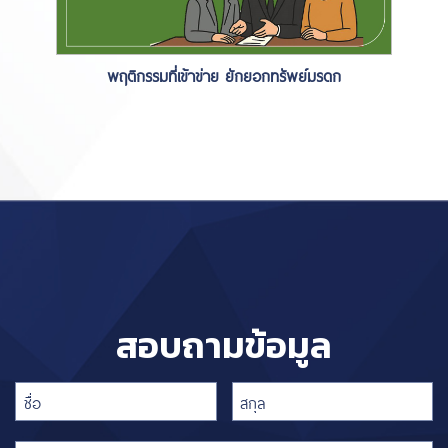
พฤติกรรมที่เข้าข่าย ยักยอกทรัพย์มรดก
สอบถามข้อมูล