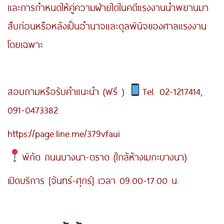
และการกำหนดให้คู่ความฝ่ายใดในคดีแรงงานนำพยานมา
สืบก่อนหรือหลังเป็นอำนาจและดุลพินิจของศาลแรงงาน
โดยเฉพาะ
สอบถามหรือรับคำแนะนำ (ฟรี )
Tel. 02-1217414,
091-0473382
https://page.line.me/379vfaui
พิกัด ถนนบางนา-ตราด (ใกล้ห้างเมกะบางนา)
เปิดบริการ [จันทร์-ศุกร์] เวลา 09.00-17.00 น.