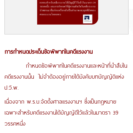
การกำหนดประเด็นข้อพิพาทในคดีแรงงาน
กำหนดข้อพิพาทในคดีแรงงานและหน้าที่นำสืบใน
คดีแรงงานนั้น ไม่จำต้องอยู่ภายใต้บังคับบทบัญญัติแห่ง
ป.วิ.พ.
เนื่องจาก พ.ร.บ.จัดตั้งศาลแรงงานฯ ซึ่งเป็นกฎหมาย
เฉพาะสำหรับคดีแรงงานได้บัญญัติไว้แล้วในมาตรา 39
วรรคหนึ่ง