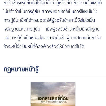
ขอรับชำระหนี้ยึดถือไว้ไม่มีคำว่ากู้หรือยืม ข้อความในแชตก็
ไม่มีคำว่าเป็นการกู้ยืม สภาพของเช็คก็เป็นการใช้เงินไม่ใช่
การกู้ยืม เช็คที่จำเลยออกให้ผู้ขอรับชำระหนี้จึงไม่ใช่เป็น
หลักฐานแห่งการกู้ยืม เมื่อผู้ขอรับชำระหนี้ไม่มีหลักฐาน
แห่งการกู้ยืมเป็นหนังสือลงลายมือชื่อผู้มาแสดงหนี้ที่ขอรับ
ชำระหนี้จึงเป็นหนี้ที่ต้องฟ้องร้องให้บังคับคดีไม่ได้
กฎหมายหน้ารู้