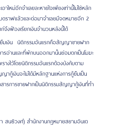
ใหม่อีกจำเลยละหายใจเพียงเท่านี้ไม่ใช่หลัก
้รับดราฟแล้วและต่อมาจำเลยมีจดหมายอีก 2
์จึงฟ้องเรียกเงินจำนวนหลังนี้ได้
้ยืมเงิน นิติกรรมอันแรกคือสัญญาขายฝาก
การอ่านและที่พักบนออกมานั้นย่อมตกเป็นโมฆะ
างไว้โดยนิติกรรมอันแรกต้องบังคับตาม
้เงินจะไม่ได้มีหลักฐานแห่งการกู้ยืมเป็น
สารการขายฝากเป็นนิติกรรมสัญญากู้เงินที่ทำ
ิยา สนธิวงศ์) สำนักงานกฎหมายสยามอินเต