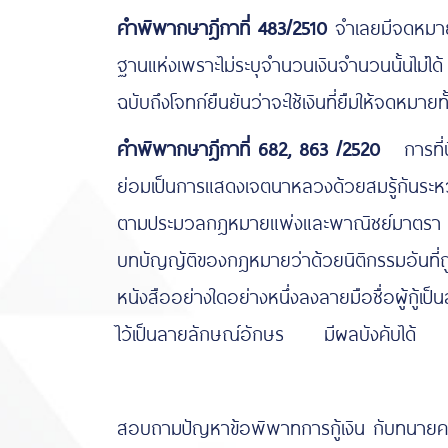
คำพิพากษาฎีกาที่ 483/2510
จำเลยมีจดหมายถึ
ฐานแห่งเพราะไม่ระบุจำนวนเงินจำนวนนั้นไม
ฉบับถึงโจทก์ยืนยันว่าจะใช้เงินที่ยืมให้จดหม
คำพิพากษาฎีกาที่ 682, 863 /2520
การที่น
ย่อมเป็นการแสดงเจตนาหลวงด้วยสมรู้กันระหว
ตามประมวลกฎหมายแพ่งและพาณิชย์มาตรา 118 
บทบัญญัติของกฎหมายว่าด้วยนิติกรรมอันที่ถู
หนังสืออย่างใดอย่างหนึ่งลงลายมือชื่อผู้ก
ไว้เป็นลายลักษณ์อักษร มีผลบังคับได้
สอบถามปัญหาข้อพิพาทการกู้เงิน กับทนายค