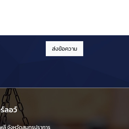
์ลอว์
ลี จังหวัดสมุทรปราการ