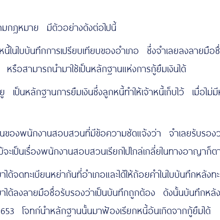
ตามกฎหมาย มีตัวอย่างดังต่อไปนี้
ในใบบันทึกการเปรียบเทียบของอำเภอ ซึ่งจำเลยลงลายมือชื่อไ
อสามารถนำมาใช้เป็นหลักฐานแห่งการกู้ยืมเงินได้
 เป็นหลักฐานการยืมเงินซึ่งลูกหนี้ทำให้เจ้าหนี้เก็บไว้ เมื่อไม่
ของพนักงานสอบสวนที่มีข้อความชัดแจ้งว่า จำเลยรับรองว่าได้ก
ม้จะเป็นเรื่องพนักงานสอบสวนเรียกไปไกล่เกลี่ยในทางอาญาก็ตาม 
้จดทะเบียนหย่ากันที่อำเภอและได้ให้ถ้อยคำในใบบันทึกหลังท
าได้ลงลายมือชื่อรับรองว่าเป็นบันทึกถูกต้อง ดังนั้นบันทึกห
โจทก์นำหลักฐานนั้นมาฟ้องเรียกหนี้อันเกิดจากกู้ยืมได้