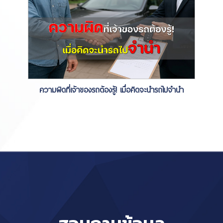
ความผิดที่เจ้าของรถต้องรู้! เมื่อคิดจะนำรถไปจำนำ