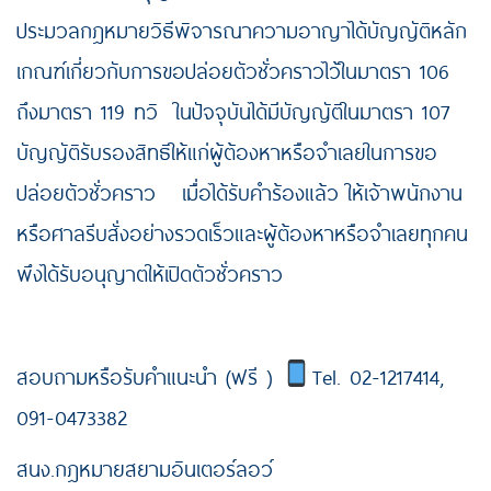
ประมวลกฎหมายวิธีพิจารณาความอาญาได้บัญญัติหลัก
เกณฑ์เกี่ยวกับการขอปล่อยตัวชั่วคราวไว้ในมาตรา 106
ถึงมาตรา 119 ทวิ ในปัจจุบันได้มีบัญญัติในมาตรา 107
บัญญัติรับรองสิทธิให้แก่ผู้ต้องหาหรือจำเลยในการขอ
ปล่อยตัวชั่วคราว เมื่อได้รับคำร้องแล้ว ให้เจ้าพนักงาน
หรือศาลรีบสั่งอย่างรวดเร็วและผู้ต้องหาหรือจำเลยทุกคน
พึงได้รับอนุญาตให้เปิดตัวชั่วคราว
สอบถามหรือรับคำแนะนำ (ฟรี )
Tel. 02-1217414,
091-0473382
สนง.กฎหมายสยามอินเตอร์ลอว์